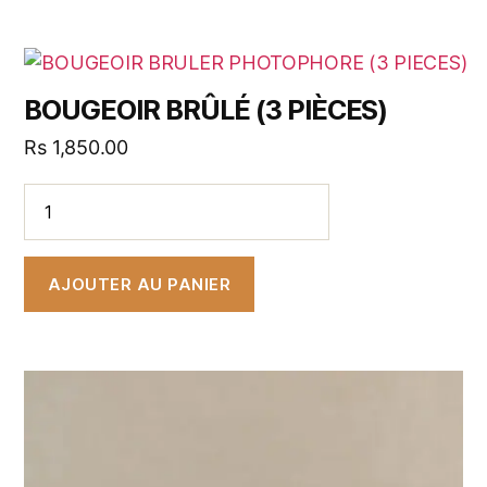
BOUGEOIR BRÛLÉ (3 PIÈCES)
Rs
1,850.00
AJOUTER AU PANIER