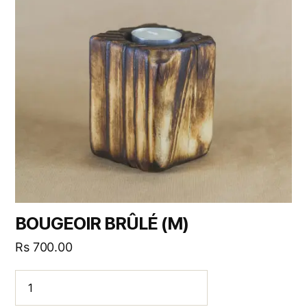
BOUGEOIR BRÛLÉ (M)
Rs
700.00