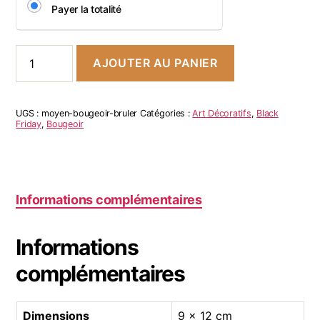
Payer la totalité
AJOUTER AU PANIER
UGS :
moyen-bougeoir-bruler
Catégories :
Art Décoratifs
,
Black
Friday
,
Bougeoir
Informations complémentaires
Informations
complémentaires
Dimensions
9 × 12 cm