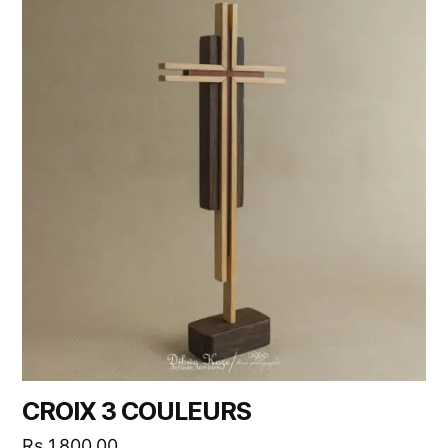
CROIX 3 COULEURS
Rs
1,800.00