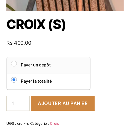
CROIX (S)
Rs
400.00
Payer un dépôt
Payer la totalité
AJOUTER AU PANIER
UGS :
croix-s
Catégorie :
Croix